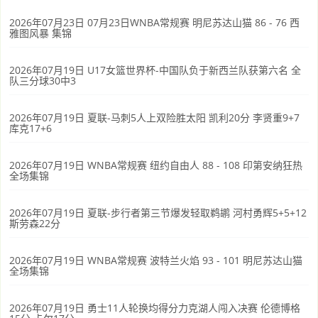
2026年07月23日 07月23日WNBA常规赛 明尼苏达山猫 86 - 76 西
雅图风暴 集锦
2026年07月19日 U17女篮世界杯-中国队负于新西兰队获第六名 全
队三分球30中3
2026年07月19日 夏联-马刺5人上双险胜太阳 凯利20分 李贤重9+7
库克17+6
2026年07月19日 WNBA常规赛 纽约自由人 88 - 108 印第安纳狂热
全场集锦
2026年07月19日 夏联-步行者第三节爆发轻取鹈鹕 河村勇辉5+5+12
斯劳森22分
2026年07月19日 WNBA常规赛 波特兰火焰 93 - 101 明尼苏达山猫
全场集锦
2026年07月19日 勇士11人轮换均得分力克湖人闯入决赛 伦德博格