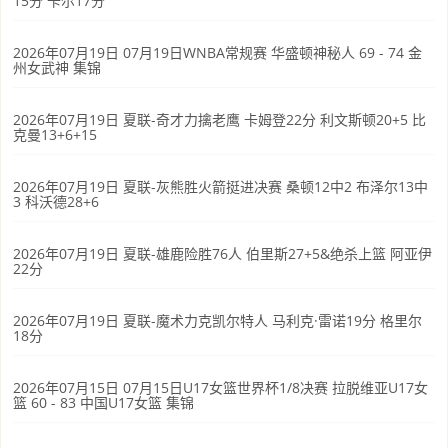
15分 卡尔17分
2026年07月19日 07月19日WNBA常规赛 华盛顿神秘人 69 - 74 金
州女武神 集锦
2026年07月19日 夏联-奇才力擒老鹰 卡姆登22分 利文斯顿20+5 比
克曼13+6+15
2026年07月19日 夏联-灰熊胜火箭挺进决赛 桑顿12中2 布泽尔13中
3 科沃德28+6
2026年07月19日 夏联-雄鹿险胜76人 伯里斯27+5&绝杀上篮 阿亚伊
22分
2026年07月19日 夏联-魔术力克凯尔特人 马利克·雷诺19分 格里尔
18分
2026年07月15日 07月15日U17女篮世界杯1/8决赛 拉脱维亚U17女
篮 60 - 83 中国U17女篮 集锦