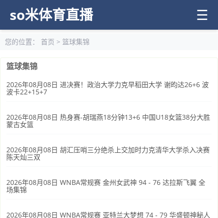
so米体育直播
☰
您的位置：
首页
>
篮球集锦
篮球集锦
2026年08月08日 进决赛！政治大学力克早稻田大学 谢昀达26+6 波
波卡22+15+7
2026年08月08日 热身赛-胡瑞燕18分钟13+6 中国U18女篮38分大胜
蒙古女篮
2026年08月08日 胡汇压哨三分绝杀上交加时力克清华大学杀入决赛
陈天灿三双
2026年08月08日 WNBA常规赛 金州女武神 94 - 76 达拉斯飞翼 全
场集锦
2026年08月08日 WNBA常规赛 亚特兰大梦想 74 - 79 华盛顿神秘人