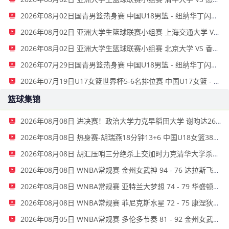
2026年08月02日国青男篮热身赛 中国U18男篮 - 纽纳华丁闪电队 全场录像
2026年08月02日 亚洲大学生篮球联赛小组赛 上海交通大学 VS 蒙古国立大学 全场录像
2026年08月02日 亚洲大学生篮球联赛小组赛 北京大学 VS 香港中文大学 全场录像
2026年07月29日国青男篮热身赛 中国U18男篮 - 纽纳华丁闪电队 全场录像
2026年07月19日U17女篮世界杯5-6名排位赛 中国U17女篮 - 新西兰U17女篮 全场录像
篮球集锦
2026年08月08日 进决赛！政治大学力克早稻田大学 谢昀达26+6 波波卡22+15+7
2026年08月08日 热身赛-胡瑞燕18分钟13+6 中国U18女篮38分大胜蒙古女篮
2026年08月08日 胡汇压哨三分绝杀上交加时力克清华大学杀入决赛 陈天灿三双
2026年08月08日 WNBA常规赛 金州女武神 94 - 76 达拉斯飞翼 全场集锦
2026年08月08日 WNBA常规赛 亚特兰大梦想 74 - 79 华盛顿神秘人 全场集锦
2026年08月08日 WNBA常规赛 菲尼克斯水星 72 - 75 康涅狄格太阳 全场集锦
2026年08月05日 WNBA常规赛 多伦多节奏 81 - 92 金州女武神 全场集锦