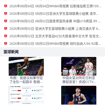
2026年08月04日 08月04日WNBA常规赛 拉斯维加斯王牌109-87亚特兰大梦想 全场集锦
2026年08月02日 08月02日亚洲大学生篮球联赛小组赛 清华大学 87 - 65 悉尼大学 集锦
2026年08月02日 08月02日国青男篮热身赛 中国U18男篮 89 - 52 纽纳华丁闪电队 集锦
2026年08月02日 亚洲大学生篮球联赛小组赛 上海交通大学 61 - 53 蒙古国立大学 集锦
2026年08月02日 北京大学首战42分大胜香港中文大学 张宝文昂萨尔均砍下16分
2026年08月02日 08月02日WNBA常规赛 纽约自由人94-92菲尼克斯水星 全场集锦
篮球新闻
布朗：我提议如果夺冠
中国女篮对阵尼日利亚
了全队一起跳伞 詹姆斯
赛程官宣！央视CCTV5
说不要
直播转播，终结2连败需
做3点调整