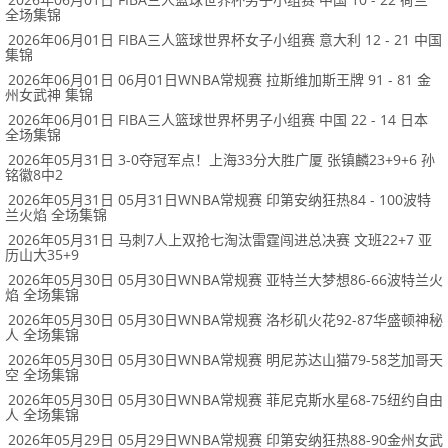
全场集锦
2026年06月01日 FIBA三人篮球世界杯女子小组赛 意大利 12 - 21 中国
集锦
2026年06月01日 06月01日WNBA常规赛 拉斯维加斯王牌 91 - 81 金
州女武神 集锦
2026年06月01日 FIBA三人篮球世界杯男子小组赛 中国 22 - 14 日本
全场集锦
2026年05月31日 3-0夺冠军点！上海33分大胜广厦 张镇麟23+9+6 孙
铭徽8中2
2026年05月31日 05月31日WNBA常规赛 印第安纳狂热84 - 100波特
兰火焰 全场集锦
2026年05月31日 马刺7人上双抢七淘汰雷霆闯进总决赛 文班22+7 亚
历山大35+9
2026年05月30日 05月30日WNBA常规赛 亚特兰大梦想86-66波特兰火
焰 全场集锦
2026年05月30日 05月30日WNBA常规赛 洛杉矶火花92-87华盛顿神秘
人 全场集锦
2026年05月30日 05月30日WNBA常规赛 明尼苏达山猫79-58芝加哥天
空 全场集锦
2026年05月30日 05月30日WNBA常规赛 菲尼克斯水星68-75纽约自由
人 全场集锦
2026年05月29日 05月29日WNBA常规赛 印第安纳狂热88-90金州女武