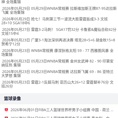
神 全场集锦
2026年05月29日 05月29日WNBA常规赛 拉斯维加斯王牌87-95达拉斯
飞翼 全场集锦
2026年05月29日 抢七！马刺第三节一波流大胜雷霆扳成3-3 文班
28+10 SGA18中6
2026年05月27日 雷霆3-2马刺！ SGA17罚32分 卡鲁索&魔仙合砍42分
文班15中4
2026年05月23日 广厦3-1淘汰深圳再进决赛 塔克28+5+6 胡金秋15+8
贺希宁12分
2026年05月23日 WNBA常规赛 康涅狄格太阳 59 - 77 西雅图风暴 全
场集锦
2026年05月23日 05月23日WNBA常规赛 金州女武神 82 - 90 印第安
纳狂热 集锦
2026年05月23日 05月23日WNBA常规赛 达拉斯飞翼 69 - 86 亚特兰
大梦想 集锦
2026年05月23日 雷霆2-1反超马刺 亚历山大26+12 雷霆替补76分 文
班26分
篮球录像
2026年06月01日FIBA三人篮球世界杯男子小组赛 中国 - 荷兰 录像