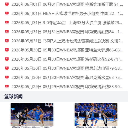
2026年06月01日 06月01日WNBA常规赛 拉斯维加斯王牌 91 - 81 金州女武神 集锦
2026年06月01日 FIBA三人篮球世界杯男子小组赛 中国 22 - 14 日本 全场集锦
2026年05月31日 3-0夺冠军点！上海33分大胜广厦 张镇麟23+9+6 孙铭徽8中2
2026年05月31日 05月31日WNBA常规赛 印第安纳狂热84 - 100波特兰火焰 全场集锦
2026年05月31日 马刺7人上双抢七淘汰雷霆闯进总决赛 文班22+7 亚历山大35+9
2026年05月30日 05月30日WNBA常规赛 亚特兰大梦想86-66波特兰火焰 全场集锦
2026年05月30日 05月30日WNBA常规赛 洛杉矶火花92-87华盛顿神秘人 全场集锦
2026年05月30日 05月30日WNBA常规赛 明尼苏达山猫79-58芝加哥天空 全场集锦
2026年05月30日 05月30日WNBA常规赛 菲尼克斯水星68-75纽约自由人 全场集锦
2026年05月29日 05月29日WNBA常规赛 印第安纳狂热88-90金州女武神 全场集锦
篮球新闻