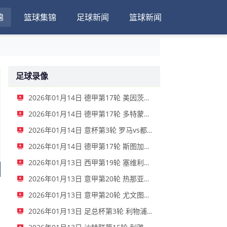
锦
篮球集锦
足球新闻
篮球新闻
足球录像
2026年01月14日 德甲第17轮 美因茨vs海登海姆 全场录像
2026年01月14日 德甲第17轮 多特蒙德vs不莱梅 全场录像
2026年01月14日 意杯第3轮 罗马vs都灵 全场录像
2026年01月14日 德甲第17轮 斯图加特vs法兰克福 全场录像
2026年01月13日 西甲第19轮 塞维利亚vs塞尔塔 全场录像
2026年01月13日 意甲第20轮 热那亚vs卡利亚里 全场录像
2026年01月13日 意甲第20轮 尤文图斯vs克雷莫内塞 全场录像
2026年01月13日 足总杯第3轮 利物浦vs巴恩斯利 全场录像