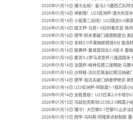
2026年01月15日 爆冷出局！皇马2-3遭西乙队
2026年01月14日 神剧情！U23亚洲杯-澳大利
2026年01月14日 小组第二出线！U23国足0-
2026年01月14日 国王杯-马竞1-0拉科鲁尼亚
2026年01月14日 德甲-阿米里破门威德默建功 美
2026年01月14日 多特3-0不莱梅距榜首8分 
2026年01月14日 联赛杯-曼城首回合2-0纽卡
2026年01月14日 都灵3-2罗马进意杯八强战
2026年01月14日 法国杯-格林伍德三球两助 马赛
2026年01月14日 沙特联-法比尼奥染红穆汉纳破
2026年01月14日 德甲-翁达夫破门纳泰伊绝杀 斯
2026年01月14日 U23亚洲杯-阿联酋1-1叙
2026年01月14日 全胜晋级！U23日本2-0卡塔
2026年01月13日 乌兹别克斯坦U23队2-0韩国
2026年01月13日 爆冷！大巴黎0-1巴黎FC止
2026年01月13日 西甲-马科斯·阿隆索点射制胜 