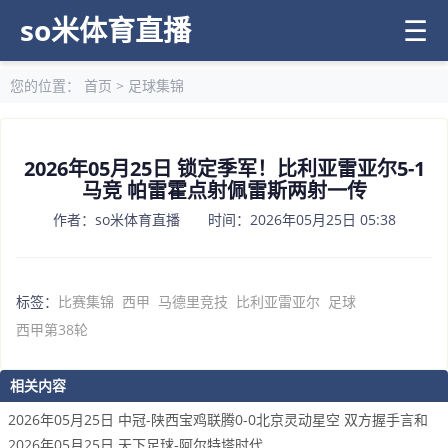
so米体育直播
☰
您的位置：
首页
>
足球集锦
2026年05月25日 锁定季军！比利亚雷亚尔5-1
马竞 帕雷霍点射佩雷斯两射一传
作者：so米体育直播 时间：2026年05月25日 05:38
标签：
比赛集锦
西甲
马德里竞技
比利亚雷亚尔
足球
西甲第38轮
相关内容
2026年05月25日 中冠-陕西宝鸡联腾0-0北京灵动星空 双方握手言和
2026年05月25日 天下足球-阿尔特塔时代