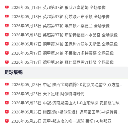
2026年05月18日 英超第37轮 狼队vs富勒姆 全场录像
2026年05月18日 英超第37轮 利兹联vs布莱顿 全场录像
2026年05月18日 英超第37轮 埃弗顿vs桑德兰 全场录像
2026年05月18日 英超第37轮 布伦特福德vs水晶宫 全场录像
2026年05月17日 德甲第34轮 圣保利vs沃尔夫斯堡 全场录像
2026年05月17日 德甲第34轮 不莱梅vs多特蒙德 全场录像
2026年05月17日 德甲第34轮 拜仁慕尼黑vs科隆 全场录像
足球集锦
2026年05月25日 中冠-陕西宝鸡联腾0-0北京灵动星空 双方握手言和
2026年05月25日 天下足球-阿尔特塔时代
2026年05月25日 中冠-济南泉盛山大1-0山东球探 安鹏翕助球队取胜
2026年05月25日 梅西2助+疑似伤退！迈阿密国际6-4逆转费城联合 苏亚雷斯戴帽
2026年05月25日 意甲-邦达攻入唯一进球 莱切1-0热那亚