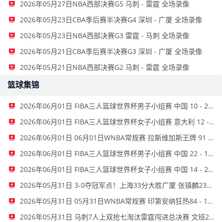
2026年05月27日NBA西部决赛G5 马刺 - 雷霆 全场录像
2026年05月23日CBA季后赛半决赛G4 深圳 - 广厦 全场录像
2026年05月23日NBA西部决赛G3 雷霆 - 马刺 全场录像
2026年05月21日CBA季后赛半决赛G3 深圳 - 广厦 全场录像
2026年05月21日NBA西部决赛G2 马刺 - 雷霆 全场录像
篮球集锦
2026年06月01日 FIBA三人篮球世界杯男子小组赛 中国 10 - 22 荷兰 全场集锦
2026年06月01日 FIBA三人篮球世界杯女子小组赛 意大利 12 - 21 中国 集锦
2026年06月01日 06月01日WNBA常规赛 拉斯维加斯王牌 91 - 81 金州女武神 集锦
2026年06月01日 FIBA三人篮球世界杯男子小组赛 中国 22 - 14 日本 全场集锦
2026年06月01日 FIBA三人篮球世界杯女子小组赛 中国 14 - 21 德国 全场集锦
2026年05月31日 3-0夺冠军点！上海33分大胜广厦 张镇麟23+9+6 孙铭徽8中2
2026年05月31日 05月31日WNBA常规赛 印第安纳狂热84 - 100波特兰火焰 全场集锦
2026年05月31日 马刺7人上双抢七淘汰雷霆闯进总决赛 文班22+7 亚历山大35+9