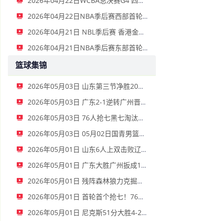
2026年04月22日WCBA总决赛G4 四川女篮 - 山西女篮 全场录像
2026年04月22日NBA季后赛西部首轮G2 火箭 - 湖人 全场录像
2026年04月21日 NBL季后赛 香港金牛 VS 上海玄鸟 全场录像
2026年04月21日NBA季后赛东部首轮G2 猛龙 - 骑士 全场录像
篮球集锦
2026年05月03日 山东第三节净胜20分擒辽宁&2-1逆转闯入8强对上海 陈林坚18分
2026年05月03日 广东2-1逆转广州晋级8强 胡明轩15分 徐昕13+11 威金顿43分
2026年05月03日 76人抢七黑七淘汰绿军 大帝34+12 马克西30+11 布朗33分&獭兔缺席
2026年05月03日 05月02日国青男篮热身赛犍为站 中国U17男篮 78 - 63 犹他预科篮球队 全场集锦
2026年05月01日 山东6人上双击败辽宁大比分扳成1-1 高诗岩15+10 赵继伟15中4
2026年05月01日 广东大胜广州扳成1-1 胡明轩21+6 萨林杰24+14 徐昕4+8
2026年05月01日 残阵森林狼力克掘金4-2晋级 麦丹32+10 约基奇28分 穆雷17中4
2026年05月01日 首轮首个抢七！76人3-3扳平绿军 马克西30分 塔图姆三节17+11
2026年05月01日 尼克斯51分大胜4-2淘汰老鹰 OG29+7 杰伦·约翰逊21+8+6