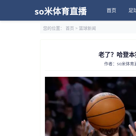
so米体育直播
首页
足
您的位置：
首页
>
篮球新闻
老了？哈登本
作者：so米体育直