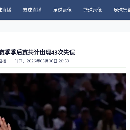
球直播
篮球直播
足球录像
篮球录像
足球集
赛季季后赛共计出现43次失误
播 时间：2026年05月06日 20:59