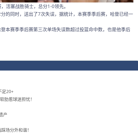
赛，活塞战胜骑士，总分1-0领先。
2分的同时，送出了7次失误，据统计，本赛季季后赛，哈登已经一
哈登本赛季季后赛第三次单场失误数超过投篮命中数，也是他季后
足20+
软肋惹球迷担忧！
遗产
战踩场分外和谐！