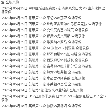
空 全场录像
2026年05月25日 中冠区域晋级赛第2轮 济南泉盛山大 VS 山东球探 全
场录像
2026年05月25日 意甲第38轮 莱切vs热那亚 全场录像
2026年05月25日 西甲第38轮 比利亚雷亚尔vs马德里竞技 全场录像
2026年05月25日 意甲第38轮 克雷莫内塞vs科莫 全场录像
2026年05月25日 意甲第38轮 都灵vs尤文图斯 全场录像
2026年05月25日 意甲第38轮 维罗纳vs罗马 全场录像
2026年05月25日 意甲第38轮 AC米兰vs卡利亚里 全场录像
2026年05月25日 意甲第38轮 那不勒斯vs乌迪内斯 全场录像
2026年05月25日 英超第38轮 西汉姆联vs利兹联 全场录像
2026年05月25日 英超第38轮 富勒姆vs纽卡斯尔联 全场录像
2026年05月25日 英超第38轮 热刺vs埃弗顿 全场录像
2026年05月25日 英超第38轮 水晶宫vs阿森纳 全场录像
2026年05月25日 英超第38轮 布莱顿vs曼联 全场录像
2026年05月24日 苏超第4轮 淮安队vs盐城队 全场录像
2026年05月20日 U17亚洲杯半决赛 日本U17vs乌兹别克斯坦U17 全场
录像
2026年05月18日 英超第37轮 狼队vs富勒姆 全场录像