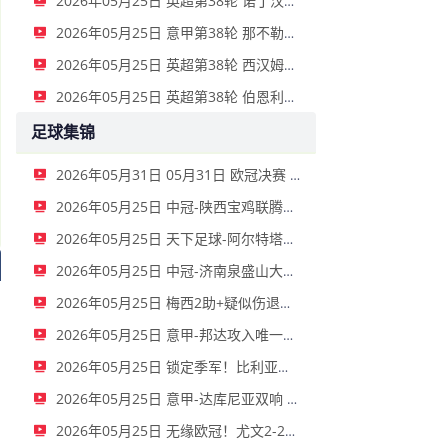
2026年05月25日 英超第38轮 诺丁汉森林vs伯恩茅斯 全场录像
2026年05月25日 意甲第38轮 那不勒斯vs乌迪内斯 全场录像
2026年05月25日 英超第38轮 西汉姆联vs利兹联 全场录像
2026年05月25日 英超第38轮 伯恩利vs狼队 全场录像
足球集锦
2026年05月31日 05月31日 欧冠决赛 巴黎圣日耳曼vs阿森纳 进球视频
2026年05月25日 中冠-陕西宝鸡联腾0-0北京灵动星空 双方握手言和
2026年05月25日 天下足球-阿尔特塔时代
2026年05月25日 中冠-济南泉盛山大1-0山东球探 安鹏翕助球队取胜
2026年05月25日 梅西2助+疑似伤退！迈阿密国际6-4逆转费城联合 苏亚雷斯戴帽
2026年05月25日 意甲-邦达攻入唯一进球 莱切1-0热那亚
2026年05月25日 锁定季军！比利亚雷亚尔5-1马竞 帕雷霍点射佩雷斯两射一传
2026年05月25日 意甲-达库尼亚双响 科莫4-1克雷莫内塞进欧冠
2026年05月25日 无缘欧冠！尤文2-2遭都灵绝平 赛季第六收官将战欧联 DV9双响