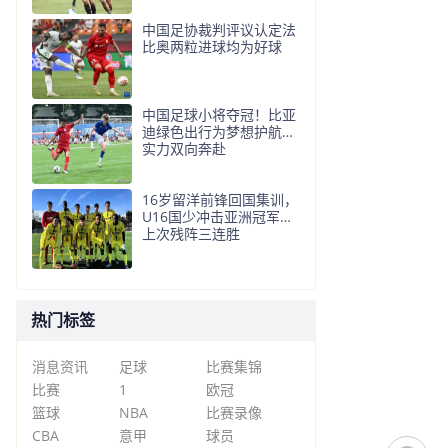
中国足协裁判评议认定法
比奥两粒进球均为好球
中国足球小将夺冠！比亚
迪绿色出行为梦想护航，
实力双向奔赴
16岁留洋前锋回国集训，
U16国少冲击亚洲冠军，
上次残阵三连胜
热门标签
消息资讯
足球
比赛集锦
比赛
1
欧冠
篮球
NBA
比赛录像
CBA
意甲
球员